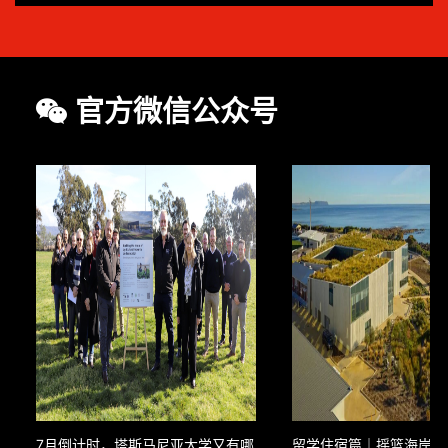
官方微信公众号
7月倒计时，塔斯马尼亚大学又有哪
留学住宿篇｜摇篮海岸校