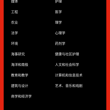
媒体
护理
工程
医学
农业
理学
法学
心理学
环境
药剂学
海事研究
健康与社区护理
海洋和南极
人文和社会科学
教育和教学
计算机和信息技术
建筑与设计
艺术、音乐和戏剧
商学和经济学